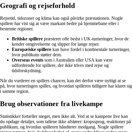
Geografi og rejseforhold
Rejsetid, tidszoner og klima kan også påvirke præstationen. Nogle
spillere har vist sig at være markant bedre på hjemmebane eller i
bestemte regioner.
Britiske spillere
præsterer ofte bedst i UK-turneringer, hvor de
kender omgivelserne og slipper for lange rejser.
Europæiske spillere
kan have fordel i kontinentale turneringer,
hvor publikum støtter dem.
Overseas events
som i Australien eller USA kan være
udfordrende for spillere, der ikke trives med rejse og
tidsforskydning.
Når du vurderer en spillers chancer, kan det derfor være nyttigt at se
på, hvor turneringen spilles, og hvordan spilleren tidligere har klaret sig
i samme region.
Brug observationer fra livekampe
Statistikker fortæller meget, men ikke alt. Ved at se kampene live kan
du opdage detaljer, som tallene ikke afslører: kropssprog, reaktioner på
publikum, og hvordan spilleren håndterer modgang. Nogle spillere