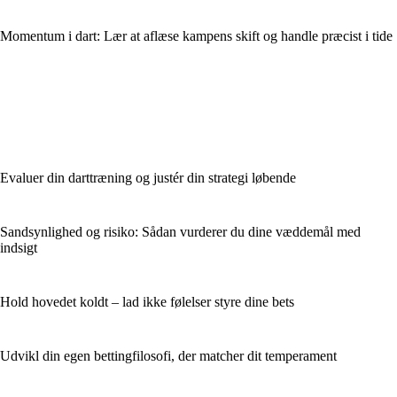
Momentum i dart: Lær at aflæse kampens skift og handle præcist i tide
Evaluer din darttræning og justér din strategi løbende
Sandsynlighed og risiko: Sådan vurderer du dine væddemål med
indsigt
Hold hovedet koldt – lad ikke følelser styre dine bets
Udvikl din egen bettingfilosofi, der matcher dit temperament