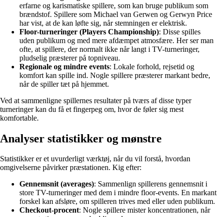
erfarne og karismatiske spillere, som kan bruge publikum som
brændstof. Spillere som Michael van Gerwen og Gerwyn Price
har vist, at de kan løfte sig, når stemningen er elektrisk.
Floor-turneringer (Players Championship)
: Disse spilles
uden publikum og med mere afdæmpet atmosfære. Her ser man
ofte, at spillere, der normalt ikke når langt i TV-turneringer,
pludselig præsterer på topniveau.
Regionale og mindre events
: Lokale forhold, rejsetid og
komfort kan spille ind. Nogle spillere præsterer markant bedre,
når de spiller tæt på hjemmet.
Ved at sammenligne spillernes resultater på tværs af disse typer
turneringer kan du få et fingerpeg om, hvor de føler sig mest
komfortable.
Analyser statistikker og mønstre
Statistikker er et uvurderligt værktøj, når du vil forstå, hvordan
omgivelserne påvirker præstationen. Kig efter:
Gennemsnit (averages)
: Sammenlign spillerens gennemsnit i
store TV-turneringer med dem i mindre floor-events. En markant
forskel kan afsløre, om spilleren trives med eller uden publikum.
Checkout-procent
: Nogle spillere mister koncentrationen, når