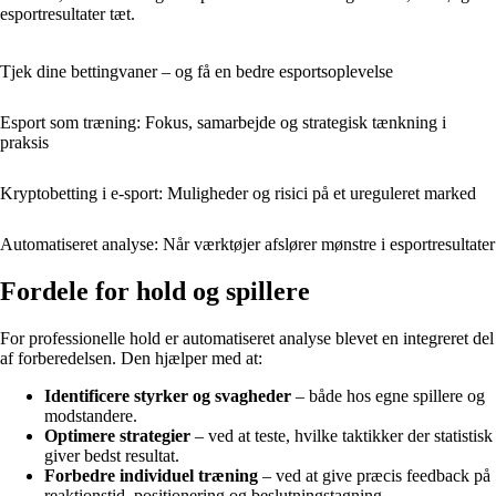
esportresultater tæt.
Tjek dine bettingvaner – og få en bedre esportsoplevelse
Esport som træning: Fokus, samarbejde og strategisk tænkning i
praksis
Kryptobetting i e-sport: Muligheder og risici på et ureguleret marked
Automatiseret analyse: Når værktøjer afslører mønstre i esportresultater
Fordele for hold og spillere
For professionelle hold er automatiseret analyse blevet en integreret del
af forberedelsen. Den hjælper med at:
Identificere styrker og svagheder
– både hos egne spillere og
modstandere.
Optimere strategier
– ved at teste, hvilke taktikker der statistisk
giver bedst resultat.
Forbedre individuel træning
– ved at give præcis feedback på
reaktionstid, positionering og beslutningstagning.